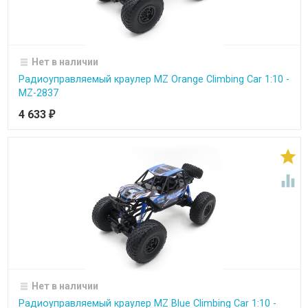
Нет в наличии
Радиоуправляемый краулер MZ Orange Climbing Car 1:10 -
MZ-2837
4 633
₽


Нет в наличии
Радиоуправляемый краулер MZ Blue Climbing Car 1:10 -