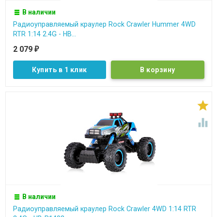
В наличии
Радиоуправляемый краулер Rock Crawler Hummer 4WD
RTR 1:14 2.4G - HB...
2 079
₽
Купить в 1 клик


В наличии
Радиоуправляемый краулер Rock Crawler 4WD 1:14 RTR