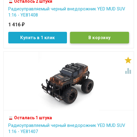
Осталось 2 штуки
Радиоуправляемый черный внедорожник YED MUD SUV
1:16 - YE81408
1 416
₽
Купить в 1 клик


Осталась 1 штука
Радиоуправляемый черный внедорожник YED MUD SUV
1:16 - YE81407