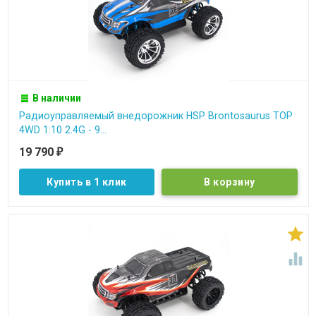
В наличии
Радиоуправляемый внедорожник HSP Brontosaurus TOP
4WD 1:10 2.4G - 9...
19 790
₽
Купить в 1 клик

