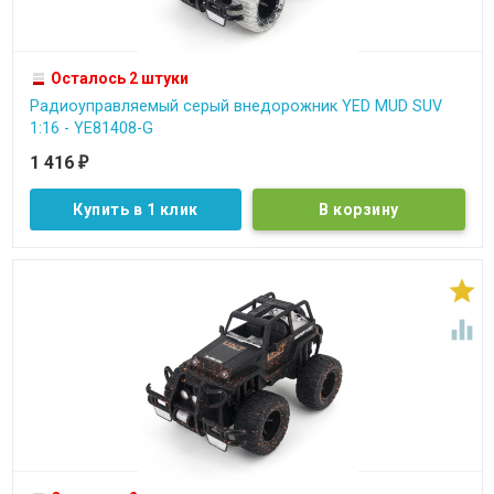
Осталось 2 штуки
Радиоуправляемый серый внедорожник YED MUD SUV
1:16 - YE81408-G
1 416
₽
Купить в 1 клик

