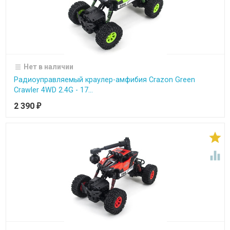
Нет в наличии
Радиоуправляемый краулер-амфибия Crazon Green
Crawler 4WD 2.4G - 17...
2 390
₽

