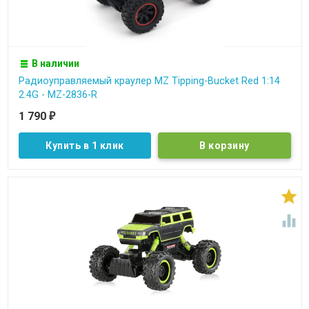
В наличии
Радиоуправляемый краулер MZ Tipping-Bucket Red 1:14
2.4G - MZ-2836-R
1 790
₽
Купить в 1 клик

