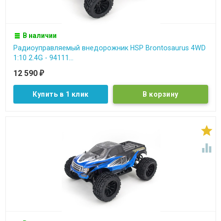
В наличии
Радиоуправляемый внедорожник HSP Brontosaurus 4WD
1:10 2.4G - 94111...
12 590
₽
Купить в 1 клик

