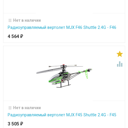
Нет в наличии
Радиоуправляемый вертолет MJX F46 Shuttle 2.4G - F46
4 564
₽


Нет в наличии
Радиоуправляемый вертолет MJX F45 Shuttle 2.4G - F45
3 505
₽