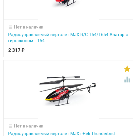
Нет в наличии
Радиоуправляемый вертолет MJX R/C T54/T654 Аватар с
гироскопом - T54
2 317
₽


Нет в наличии
Радиоуправляемый вертолет MJX i-Heli Thunderbird