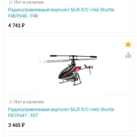
Нет в наличии
Радиоуправляемый вертолет MJX R/C i-Heli Shuttle
F48/F648 - F48
4 742
₽


Нет в наличии
Радиоуправляемый вертолет MJX R/C i-Heli Shuttle
F47/F647 - F47
3 465
₽