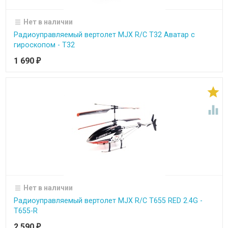
Нет в наличии
Радиоуправляемый вертолет MJX R/C T32 Аватар с
гироскопом - T32
1 690
₽


Нет в наличии
Радиоуправляемый вертолет MJX R/C T655 RED 2.4G -
T655-R
2 590
₽