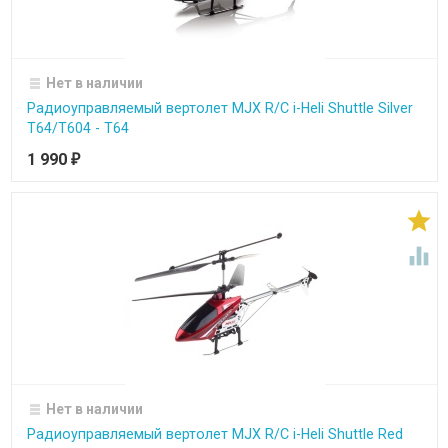
Нет в наличии
Радиоуправляемый вертолет MJX R/C i-Heli Shuttle Silver
T64/T604 - T64
1 990
₽


Нет в наличии
Радиоуправляемый вертолет MJX R/C i-Heli Shuttle Red