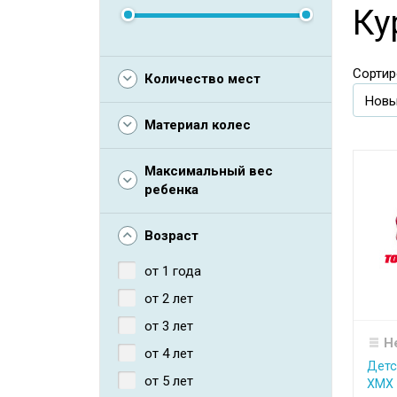
Ку
Сортир
Количество мест
Материал колес
Максимальный вес
ребенка
Возраст
от 1 года
от 2 лет
от 3 лет
Н
от 4 лет
Детс
от 5 лет
XMX 