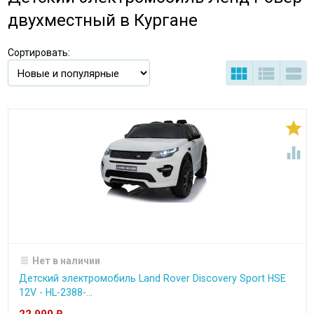
двухместный в Кургане
Сортировать:





Нет в наличии
Детский электромобиль Land Rover Discovery Sport HSE
12V - HL-2388-...
22 990
₽