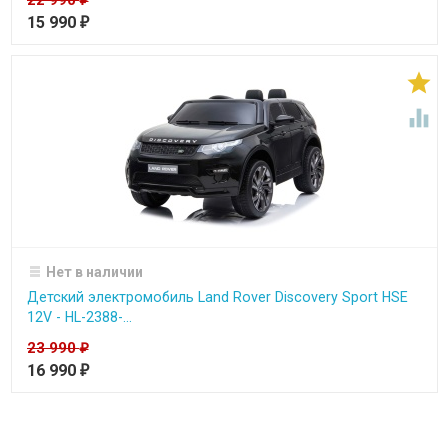
15 990
₽


Нет в наличии
Детский электромобиль Land Rover Discovery Sport HSE
12V - HL-2388-...
23 990
₽
16 990
₽