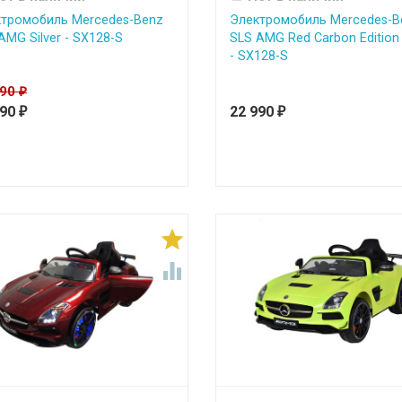
тромобиль Mercedes-Benz
Электромобиль Mercedes-B
AMG Silver - SX128-S
SLS AMG Red Carbon Editio
- SX128-S
990
₽
990
22 990
₽
₽

