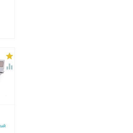


лый