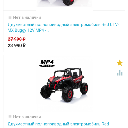
Нет в наличии
Двухместный полноприводный электромобиль Red UTV-
MX Buggy 12V MP4 -...
27 990
₽
23 990
₽


Нет в наличии
Двухместный полноприводный электромобиль Red