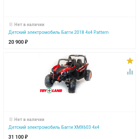
Нет в наличии
Детский электромобиль Багги 2018 4х4 Pattern
20 900
₽


Нет в наличии
Детский электромобиль Багги ХМХ603 4х4
31 100
₽