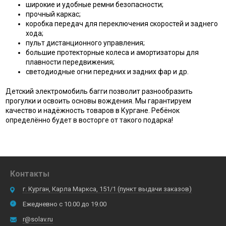
широкие и удобные ремни безопасности;
прочный каркас;
коробка передач для переключения скоростей и заднего
хода;
пульт дистанционного управления;
большие протекторные колеса и амортизаторы для
плавности передвижения;
светодиодные огни передних и задних фар и др.
Детский электромобиль багги позволит разнообразить
прогулки и освоить основы вождения. Мы гарантируем
качество и надёжность товаров в Кургане. Ребёнок
определённо будет в восторге от такого подарка!
Контакты
г. Курган, Карла Маркса, 151/1 (пункт выдачи заказов)
Ежедневно с 10.00 до 19.00
r@solav.ru