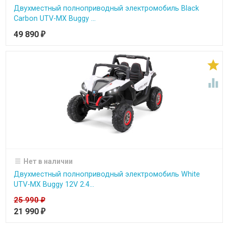
Двухместный полноприводный электромобиль Black
Carbon UTV-MX Buggy ...
49 890
₽


Нет в наличии
Двухместный полноприводный электромобиль White
UTV-MX Buggy 12V 2.4...
25 990
₽
21 990
₽