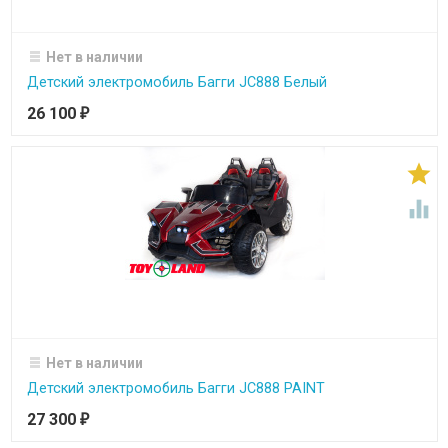
Нет в наличии
Детский электромобиль Багги JC888 Белый
26 100
₽


Нет в наличии
Детский электромобиль Багги JC888 PAINT
27 300
₽