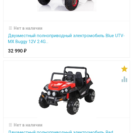
Нет в наличии
Двухместный полноприводный электромобиль Blue UTV-
MX Buggy 12V 2.4G...
32 990
₽


Нет в наличии
Двухместный полноприводный электромобиль Red