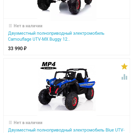
Нет в наличии
Двухместный полноприводный электромобиль
Camouflage UTV-MX Buggy 12...
33 990
₽


Нет в наличии
Двухместный полноприводный электромобиль Blue UTV-