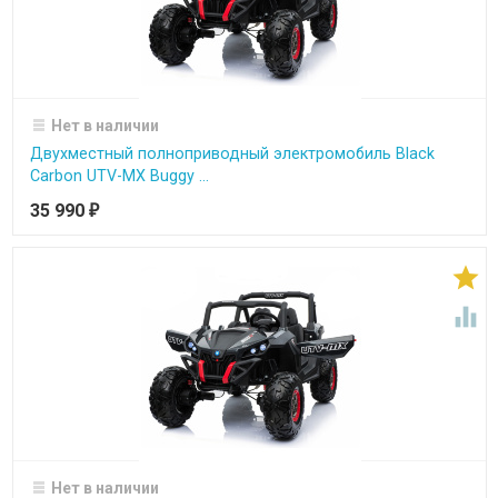
Нет в наличии
Двухместный полноприводный электромобиль Black
Carbon UTV-MX Buggy ...
35 990
₽


Нет в наличии