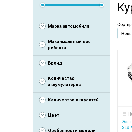
Ку
Сортир
Марка автомобиля
Максимальный вес
ребенка
Бренд
Количество
аккумуляторов
Количество скоростей
Н
Цвет
Элек
SLS 
Особенности модели