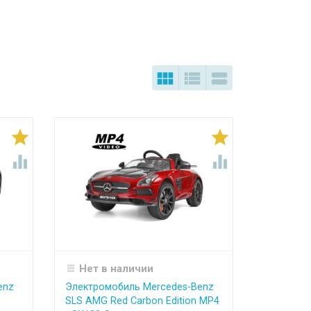







Нет в наличии
enz
Электромобиль Mercedes-Benz
SLS AMG Red Carbon Edition MP4