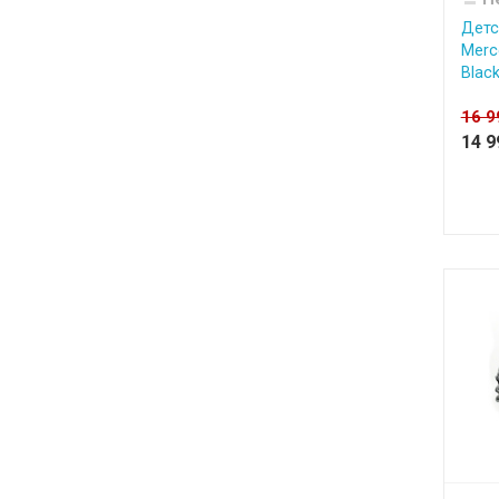
Детс
Merc
Black
16 
14 