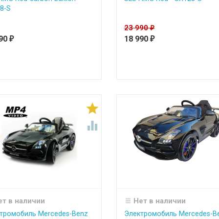
8-S
23 990
₽
990
18 990
₽
₽


ет в наличии
Нет в наличии
тромобиль Mercedes-Benz
Электромобиль Mercedes-B