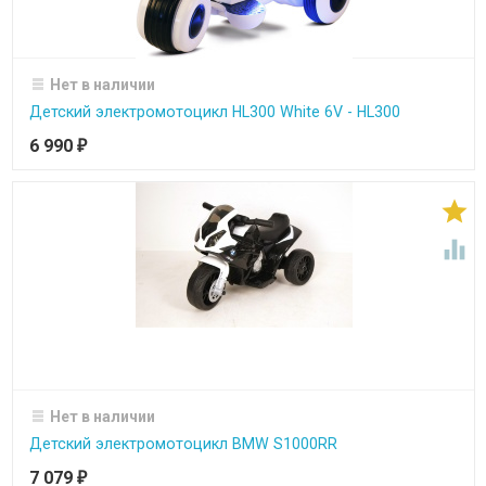
Нет в наличии
Детский электромотоцикл HL300 White 6V - HL300
6 990
₽


Нет в наличии
Детский электромотоцикл BMW S1000RR
7 079
₽