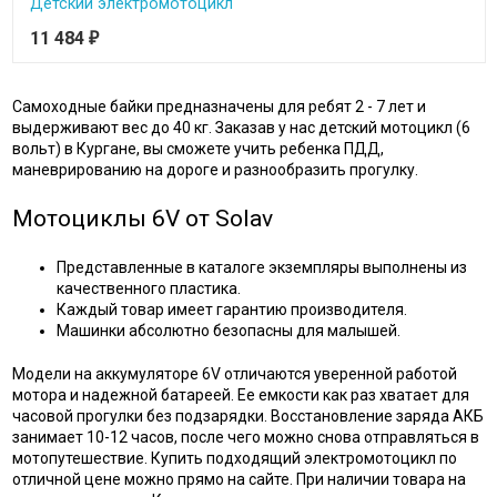
Детский электромотоцикл
11 484
₽
Самоходные байки предназначены для ребят 2 - 7 лет и
выдерживают вес до 40 кг. Заказав у нас детский мотоцикл (6
вольт) в Кургане, вы сможете учить ребенка ПДД,
маневрированию на дороге и разнообразить прогулку.
Мотоциклы 6V от Solav
Представленные в каталоге экземпляры выполнены из
качественного пластика.
Каждый товар имеет гарантию производителя.
Машинки абсолютно безопасны для малышей.
Модели на аккумуляторе 6V отличаются уверенной работой
мотора и надежной батареей. Ее емкости как раз хватает для
часовой прогулки без подзарядки. Восстановление заряда АКБ
занимает 10-12 часов, после чего можно снова отправляться в
мотопутешествие. Купить подходящий электромотоцикл по
отличной цене можно прямо на сайте. При наличии товара на