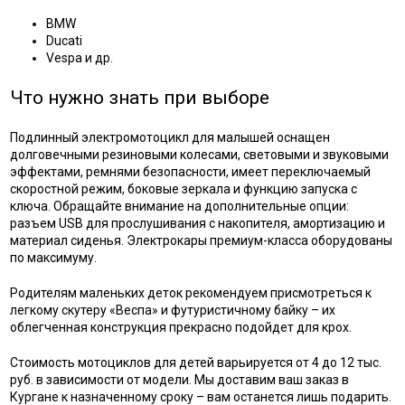
BMW
Ducati
Vespa и др.
Что нужно знать при выборе
Подлинный электромотоцикл для малышей оснащен
долговечными резиновыми колесами, световыми и звуковыми
эффектами, ремнями безопасности, имеет переключаемый
скоростной режим, боковые зеркала и функцию запуска с
ключа. Обращайте внимание на дополнительные опции:
разъем USB для прослушивания с накопителя, амортизацию и
материал сиденья. Электрокары премиум-класса оборудованы
по максимуму.
Родителям маленьких деток рекомендуем присмотреться к
легкому скутеру «Веспа» и футуристичному байку – их
облегченная конструкция прекрасно подойдет для крох.
Стоимость мотоциклов для детей варьируется от 4 до 12 тыс.
руб. в зависимости от модели. Мы доставим ваш заказ в
Кургане к назначенному сроку – вам останется лишь подарить.