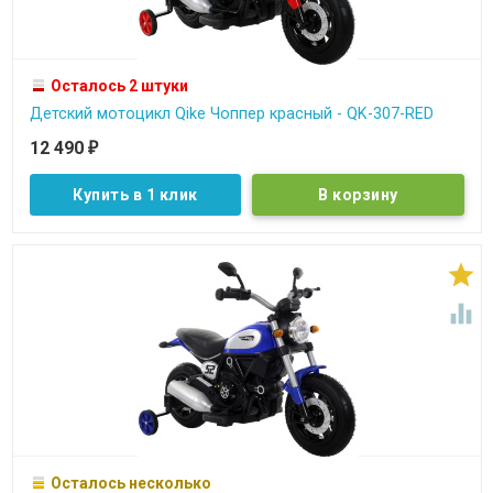
Осталось 2 штуки
Детский мотоцикл Qike Чоппер красный - QK-307-RED
12 490
₽
Купить в 1 клик


Осталось несколько