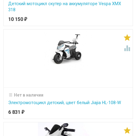
Детский мотоцикл скутер на аккумуляторе Vespa XMX
318
10 150
₽


Нет в наличии
Электромотоцикл детский, цвет белый Jiajia HL-108-W
6 831
₽
