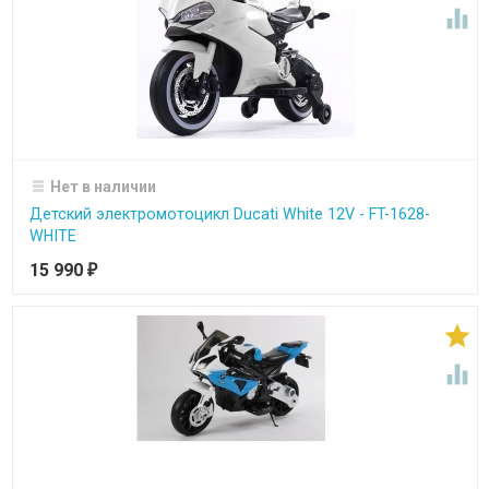

Нет в наличии
Детский электромотоцикл Ducati White 12V - FT-1628-
WHITE
15 990
₽

