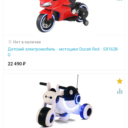
Нет в наличии
Детский электромобиль - мотоцикл Ducati Red - SX1628-
G
22 490
₽

