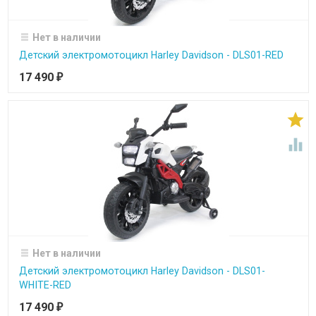
Нет в наличии
Детский электромотоцикл Harley Davidson - DLS01-RED
17 490
₽


Нет в наличии
Детский электромотоцикл Harley Davidson - DLS01-
WHITE-RED
17 490
₽