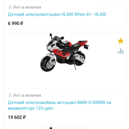
Нет в наличии
Детский электромотоцикл HL300 White 6V - HL300
6 990
₽


Нет в наличии
Детский электромобиль мотоцикл BMW S1000RR на
аккумуляторе 12V цвет...
19 602
₽