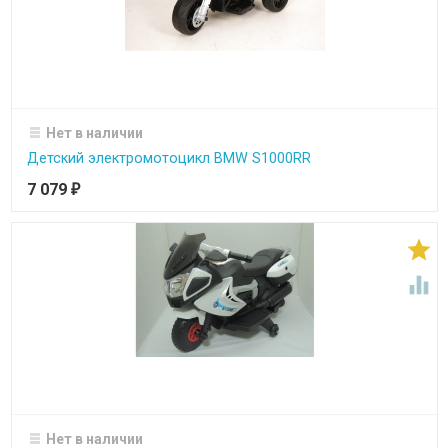
Нет в наличии
Детский электромотоцикл BMW S1000RR
7 079
₽


Нет в наличии