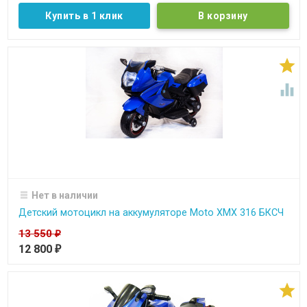
Купить в 1 клик


Нет в наличии
Детский мотоцикл на аккумуляторе Moto XMX 316 БКСЧ
13 550
₽
12 800
₽
