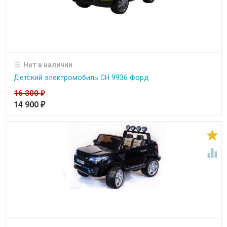
Нет в наличии
Детский электромобиль CH 9936 Форд
16 300
₽
14 900
₽

