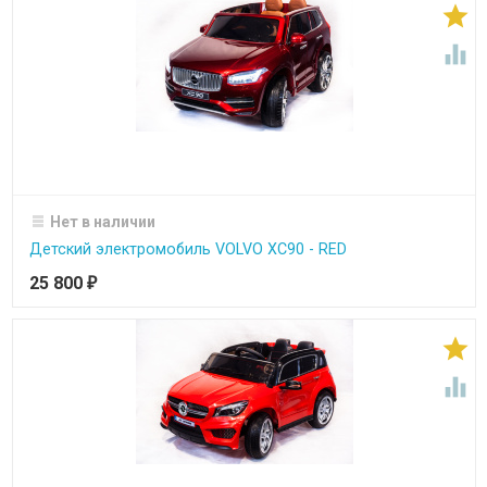


Нет в наличии
Детский электромобиль VOLVO XC90 - RED
25 800
₽

