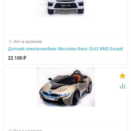
Нет в наличии
Детский электромобиль Mercedes-Benz GL63 AMG Белый
22 100
₽


Нет в наличии