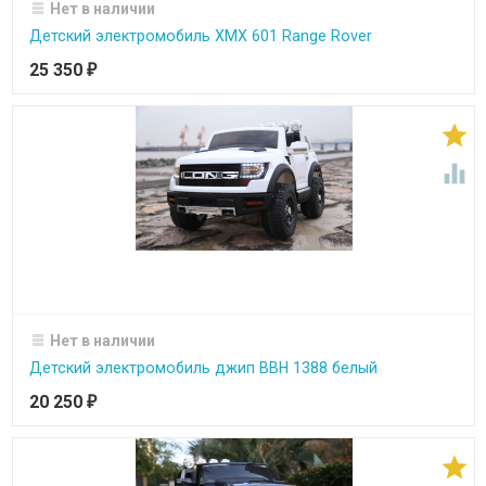
Нет в наличии
Детский электромобиль XMX 601 Range Rover
25 350
₽


Нет в наличии
Детский электромобиль джип BBH 1388 белый
20 250
₽
