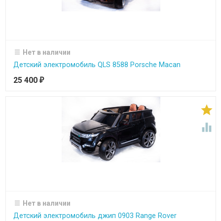
Нет в наличии
Детский электромобиль QLS 8588 Porsche Macan
25 400
₽


Нет в наличии
Детский электромобиль джип 0903 Range Rover