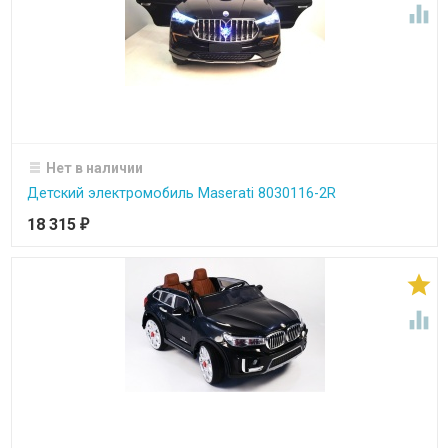

Нет в наличии
Детский электромобиль Maserati 8030116-2R
18 315
₽

