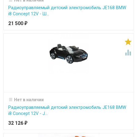
Радиоуправляемый детский электромобиль JE168 BMW
i8 Concept 12V - Ш...
21 500
₽


Нет в наличии
Радиоуправляемый детский электромобиль JE168 BMW
i8 Concept 12V - J...
32 126
₽