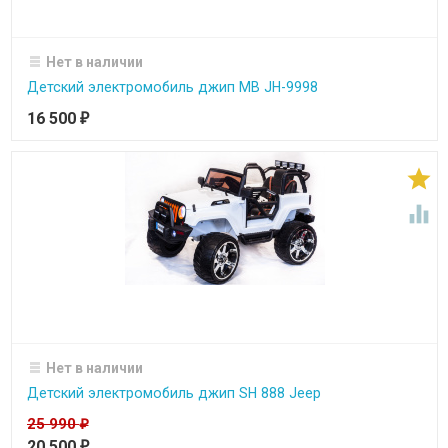
Нет в наличии
Детский электромобиль джип MB JH-9998
16 500
₽


Нет в наличии
Детский электромобиль джип SH 888 Jeep
25 990
₽
20 500
₽