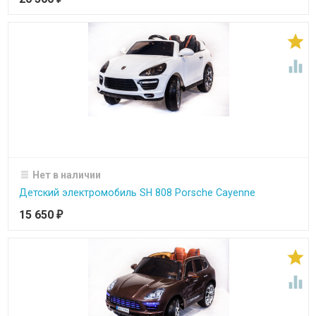


Нет в наличии
Детский электромобиль SH 808 Porsche Cayenne
15 650
₽

